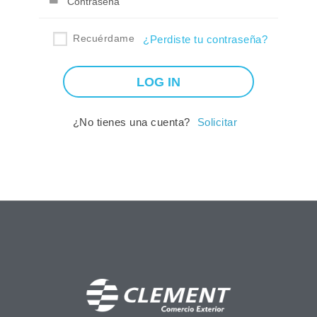
Recuérdame
¿Perdiste tu contraseña?
¿No tienes una cuenta?
Solicitar